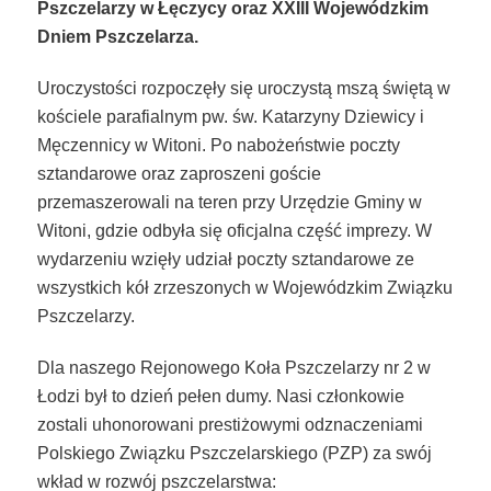
Pszczelarzy w Łęczycy oraz XXIII Wojewódzkim
Dniem Pszczelarza.
Uroczystości rozpoczęły się uroczystą mszą świętą w
kościele parafialnym pw. św. Katarzyny Dziewicy i
Męczennicy w Witoni. Po nabożeństwie poczty
sztandarowe oraz zaproszeni goście
przemaszerowali na teren przy Urzędzie Gminy w
Witoni, gdzie odbyła się oficjalna część imprezy. W
wydarzeniu wzięły udział poczty sztandarowe ze
wszystkich kół zrzeszonych w Wojewódzkim Związku
Pszczelarzy.
Dla naszego Rejonowego Koła Pszczelarzy nr 2 w
Łodzi był to dzień pełen dumy. Nasi członkowie
zostali uhonorowani prestiżowymi odznaczeniami
Polskiego Związku Pszczelarskiego (PZP) za swój
wkład w rozwój pszczelarstwa: