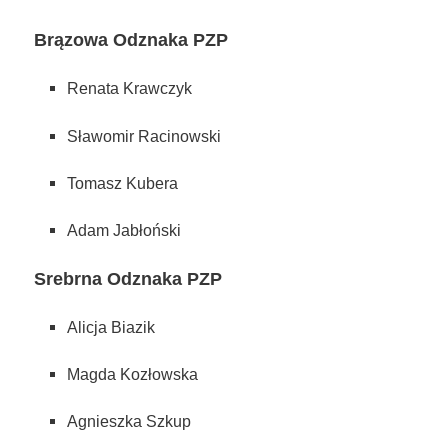
Brązowa Odznaka PZP
Renata Krawczyk
Sławomir Racinowski
Tomasz Kubera
Adam Jabłoński
Srebrna Odznaka PZP
Alicja Biazik
Magda Kozłowska
Agnieszka Szkup