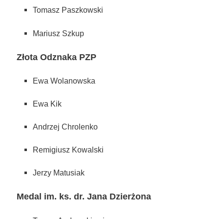
Tomasz Paszkowski
Mariusz Szkup
Złota Odznaka PZP
Ewa Wolanowska
Ewa Kik
Andrzej Chrolenko
Remigiusz Kowalski
Jerzy Matusiak
Medal im. ks. dr. Jana Dzierżona