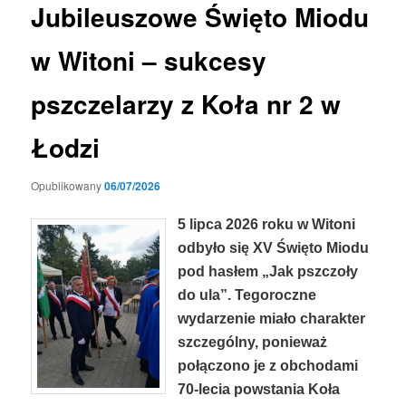
Jubileuszowe Święto Miodu
w Witoni – sukcesy
pszczelarzy z Koła nr 2 w
Łodzi
Opublikowany
06/07/2026
5 lipca 2026 roku w Witoni
odbyło się XV Święto Miodu
pod hasłem „Jak pszczoły
do ula”. Tegoroczne
wydarzenie miało charakter
szczególny, ponieważ
połączono je z obchodami
70-lecia powstania Koła