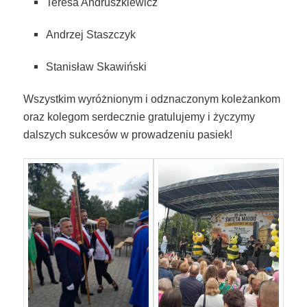
Teresa Andruszkiewicz
Andrzej Staszczyk
Stanisław Skawiński
Wszystkim wyróżnionym i odznaczonym koleżankom
oraz kolegom serdecznie gratulujemy i życzymy
dalszych sukcesów w prowadzeniu pasiek!