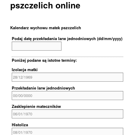
pszczelich online
Kalendarz wychowu matek pszczelich
Podaj datę przekładania larw jednodniowych
(dd/mm/yyyy)
Poniżej podane są istotne terminy:
Izolacja matki
Przekładanie larw jednodniowych
Zasklepienie mateczników
Histoliza