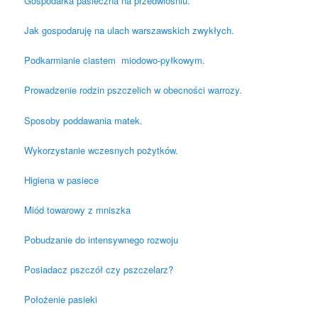
Gospodarka pasieczna na przedwiośniu.
Jak gospodaruję na ulach warszawskich zwykłych.
Podkarmianie ciastem miodowo-pyłkowym.
Prowadzenie rodzin pszczelich w obecności warrozy.
Sposoby poddawania matek.
Wykorzystanie wczesnych pożytków.
Higiena w pasiece
Miód towarowy z mniszka
Pobudzanie do intensywnego rozwoju
Posiadacz pszczół czy pszczelarz?
Położenie pasieki