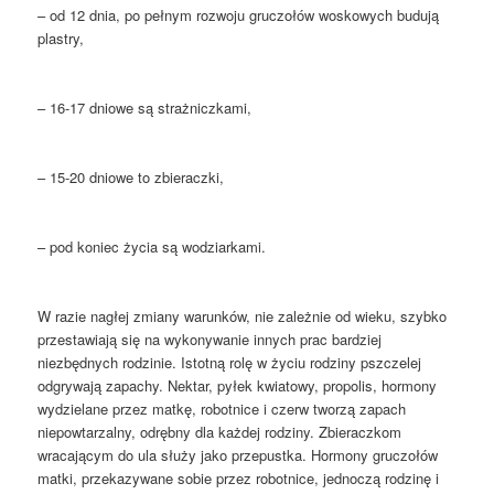
– od 12 dnia, po pełnym rozwoju gruczołów woskowych budują
plastry,
– 16-17 dniowe są strażniczkami,
– 15-20 dniowe to zbieraczki,
– pod koniec życia są wodziarkami.
W razie nagłej zmiany warunków, nie zależnie od wieku, szybko
przestawiają się na wykonywanie innych prac bardziej
niezbędnych rodzinie. Istotną rolę w życiu rodziny pszczelej
odgrywają zapachy. Nektar, pyłek kwiatowy, propolis, hormony
wydzielane przez matkę, robotnice i czerw tworzą zapach
niepowtarzalny, odrębny dla każdej rodziny. Zbieraczkom
wracającym do ula służy jako przepustka. Hormony gruczołów
matki, przekazywane sobie przez robotnice, jednoczą rodzinę i