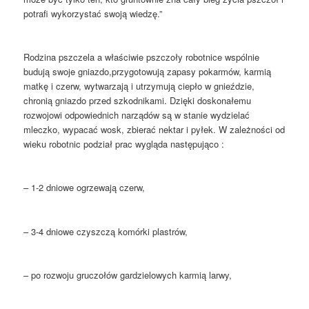
potrafi wykorzystać swoją wiedzę.”
Rodzina pszczela a właściwie pszczoły robotnice wspólnie
budują swoje gniazdo,przygotowują zapasy pokarmów, karmią
matkę i czerw, wytwarzają i utrzymują ciepło w gnieździe,
chronią gniazdo przed szkodnikami. Dzięki doskonałemu
rozwojowi odpowiednich narządów są w stanie wydzielać
mleczko, wypacać wosk, zbierać nektar i pyłek. W zależności od
wieku robotnic podział prac wygląda następująco :
– 1-2 dniowe ogrzewają czerw,
– 3-4 dniowe czyszczą komórki plastrów,
– po rozwoju gruczołów gardzielowych karmią larwy,