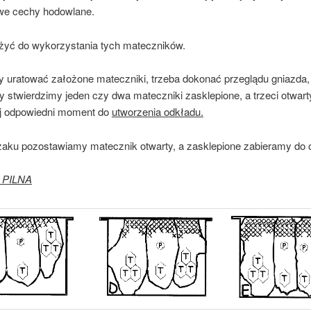
we cechy hodowlane.
żyć do wykorzystania tych mateczników.
wać założone mateczniki, trzeba dokonać przeglądu gniazda, 
y stwierdzimy jeden czy dwa mateczniki zasklepione, a trzeci otwarty 
ej odpowiedni moment do
utworzenia odkładu.
aku pozostawiamy matecznik otwarty, a zasklepione zabieramy do 
PILNA