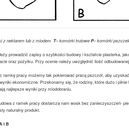
ki z nektarem lub z miodem
T
– komórki trutowe
P
– komórki pszczel
owadzić zapisy o szybkości budowy i kształcie plasterka, jak
acie oraz pożytku. Przy ocenie należy uwzględnić ilość odbudowane
c ramkę pracy możemy tak pokierować pracą pszczół, aby uzyskać
wyniki ekonomiczne. Przekonamy się, że rodziny, które dużo i pilnie
ają najlepsze wyniki przy miodobraniu.
udowa z ramek pracy dostarcza nam wosk bez zanieczyszczeń- pie
sty naturalny produkt.
A i B