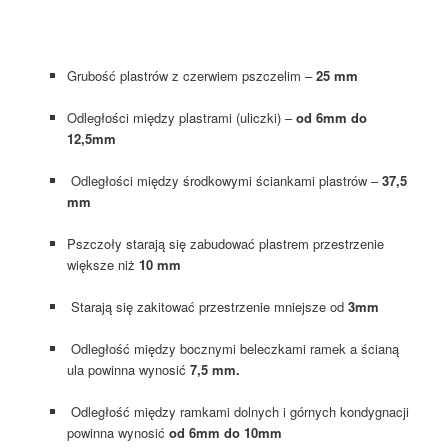
Grubość plastrów z czerwiem pszczelim –
25 mm
Odległości między plastrami (uliczki) –
od 6mm do
12,5mm
Odległości między środkowymi ściankami plastrów –
37,5
mm
Pszczoły starają się zabudować plastrem przestrzenie
większe niż
10 mm
Starają się zakitować przestrzenie mniejsze od
3mm
Odległość między bocznymi beleczkami ramek a ścianą
ula powinna wynosić
7,5 mm.
Odległość między ramkami dolnych i górnych kondygnacji
powinna wynosić
od 6mm do 10mm