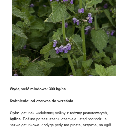
Wydajność miodowa: 300 kg/ha.
Kwitnienie: od czerwca do września
Opis:
gatunek wieloletniej rośliny z rodziny jasnotowatych,
bylina
. Roślina po zasuszeniu czernieje i stąd pochodzi jej
nazwa gatunkowa. Łodyga pędy ma proste, sztywne, na ogół