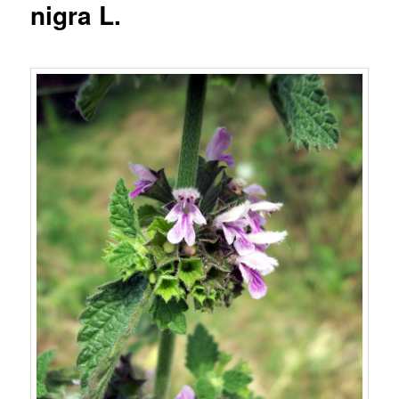
nigra L.