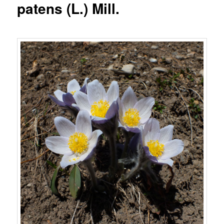
patens (L.) Mill.