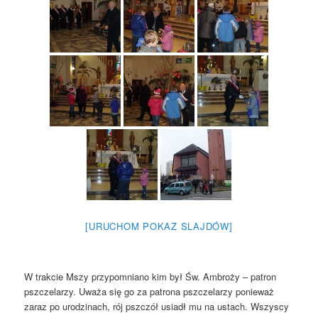
[URUCHOM POKAZ SLAJDÓW]
W trakcie Mszy przypomniano kim był Św. Ambroży – patron
pszczelarzy. Uważa się go za patrona pszczelarzy ponieważ
zaraz po urodzinach, rój pszczół usiadł mu na ustach. Wszyscy