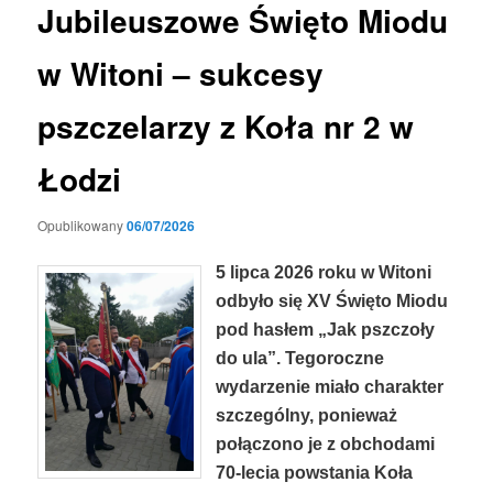
Jubileuszowe Święto Miodu
w Witoni – sukcesy
pszczelarzy z Koła nr 2 w
Łodzi
Opublikowany
06/07/2026
5 lipca 2026 roku w Witoni
odbyło się XV Święto Miodu
pod hasłem „Jak pszczoły
do ula”. Tegoroczne
wydarzenie miało charakter
szczególny, ponieważ
połączono je z obchodami
70-lecia powstania Koła