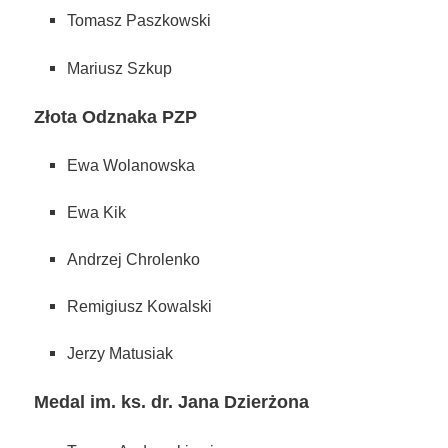
Tomasz Paszkowski
Mariusz Szkup
Złota Odznaka PZP
Ewa Wolanowska
Ewa Kik
Andrzej Chrolenko
Remigiusz Kowalski
Jerzy Matusiak
Medal im. ks. dr. Jana Dzierżona