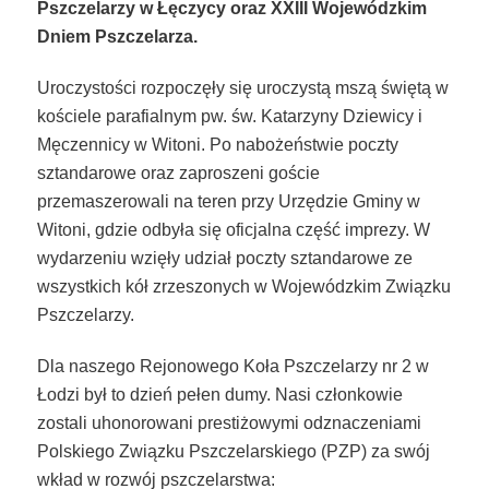
Pszczelarzy w Łęczycy oraz XXIII Wojewódzkim
Dniem Pszczelarza.
Uroczystości rozpoczęły się uroczystą mszą świętą w
kościele parafialnym pw. św. Katarzyny Dziewicy i
Męczennicy w Witoni. Po nabożeństwie poczty
sztandarowe oraz zaproszeni goście
przemaszerowali na teren przy Urzędzie Gminy w
Witoni, gdzie odbyła się oficjalna część imprezy. W
wydarzeniu wzięły udział poczty sztandarowe ze
wszystkich kół zrzeszonych w Wojewódzkim Związku
Pszczelarzy.
Dla naszego Rejonowego Koła Pszczelarzy nr 2 w
Łodzi był to dzień pełen dumy. Nasi członkowie
zostali uhonorowani prestiżowymi odznaczeniami
Polskiego Związku Pszczelarskiego (PZP) za swój
wkład w rozwój pszczelarstwa: