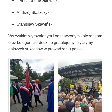
Teresa Andruszkiewicz
Andrzej Staszczyk
Stanisław Skawiński
Wszystkim wyróżnionym i odznaczonym koleżankom
oraz kolegom serdecznie gratulujemy i życzymy
dalszych sukcesów w prowadzeniu pasiek!