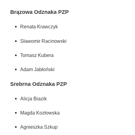
Brązowa Odznaka PZP
Renata Krawczyk
Sławomir Racinowski
Tomasz Kubera
Adam Jabłoński
Srebrna Odznaka PZP
Alicja Biazik
Magda Kozłowska
Agnieszka Szkup