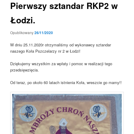
Pierwszy sztandar RKP2 w
Łodzi.
Opublikowany
26/11/2020
W dniu 25.11.2020r otrzymaliśmy od wykonawcy sztandar
naszego Koła Pszczelarzy nr 2 w Łodzi!
Dziękujemy wszystkim za wpłaty i pomoc w realizacji tego
przedsięwzięcia.
Od teraz, po około 60 latach istnienia Koła, wreszcie go mamy!!