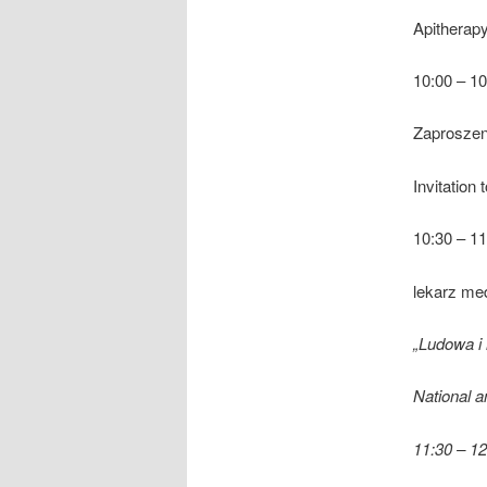
Apitherap
10:00 – 10
Zaproszen
Invitation 
10:30 – 11
lekarz m
„
Ludowa i 
National a
11:30 – 12