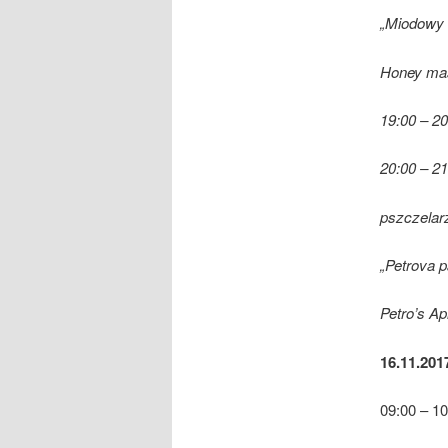
„
Miodowy
Honey ma
19:00 – 20
20:00 – 21
pszczelarz
„
Petrova p
Petro’s Ap
16.11.2017
09:00 – 10