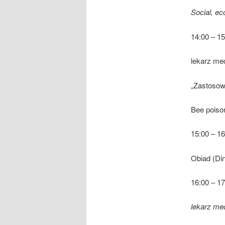
Social, ec
14:00 – 15
lekarz me
„Zastosow
Bee poiso
15:00 – 16
Obiad (Di
16:00 – 17
lekarz me