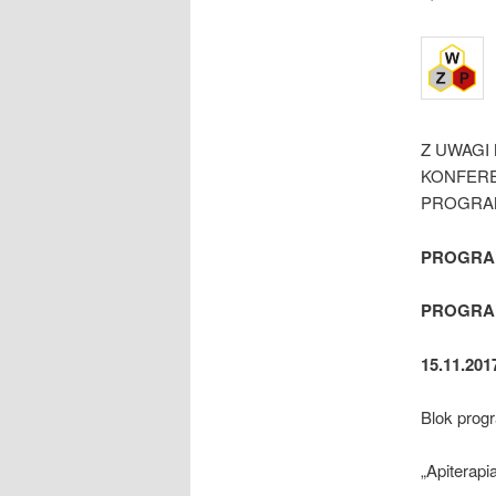
Z UWAGI
KONFERE
PROGRA
PROGRA
PROGRA
15.11.201
Blok prog
„Apiterap