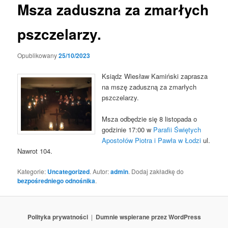
Msza zaduszna za zmarłych
pszczelarzy.
Opublikowany
25/10/2023
Ksiądz Wiesław Kamiński zaprasza
na mszę zaduszną za zmarłych
pszczelarzy.
Msza odbędzie się 8 listopada o
godzinie 17:00 w
Parafii Świętych
Apostołów Piotra i Pawła w Łodzi
ul.
Nawrot 104.
Kategorie:
Uncategorized
. Autor:
admin
. Dodaj zakładkę do
bezpośredniego odnośnika
.
Polityka prywatności
Dumnie wspierane przez WordPress