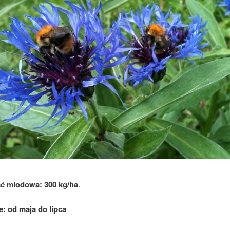
ć miodowa: 300 kg/ha
.
e: od maja do lipca