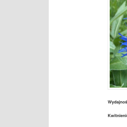
Wydajnoś
Kwitnieni