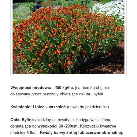
Wydajność miodowa: 450 kg/ha,
jest bardzo chętnie
oblatywany przez pszczoły zbierające nektar i pyłek.
Kwitnienie: Lipiec – wrzesień
(nawet do października)
Opis: Bylina
z rodziny astrowatych. Łodyga wzniesiona,
dorastająca do
wysokości 60 -200cm.
Koszyczki kwiatowe
średnicy 3-5cm.
Kwiaty barwy żółtej lub czerwonobrunatnej.