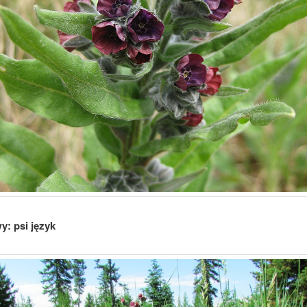
y: psi język