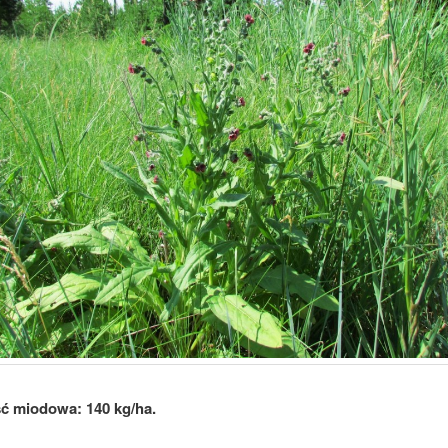
ć miodowa: 140 kg/ha.