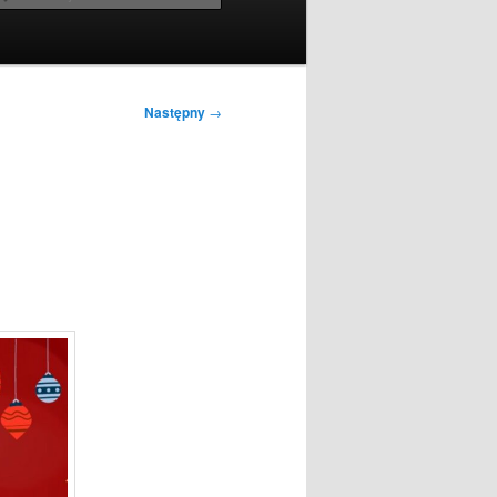
Następny
→