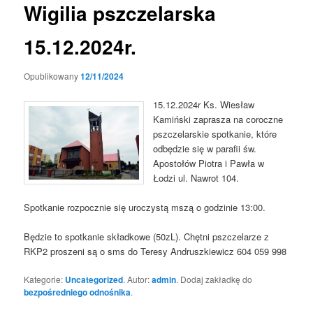
Wigilia pszczelarska
15.12.2024r.
Opublikowany
12/11/2024
15.12.2024r Ks. Wiesław
Kamiński zaprasza na coroczne
pszczelarskie spotkanie, które
odbędzie się w parafii św.
Apostołów Piotra i Pawła w
Łodzi ul. Nawrot 104.
Spotkanie rozpocznie się uroczystą mszą o godzinie 13:00.
Będzie to spotkanie składkowe (50zL). Chętni pszczelarze z
RKP2 proszeni są o sms do Teresy Andruszkiewicz 604 059 998
Kategorie:
Uncategorized
. Autor:
admin
. Dodaj zakładkę do
bezpośredniego odnośnika
.