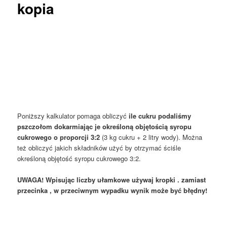
kopia
Poniższy kalkulator pomaga obliczyć
ile cukru podaliśmy
pszczołom dokarmiając je określoną objętością syropu
cukrowego o proporcji 3:2
(3 kg cukru + 2 litry wody). Można
też obliczyć jakich składników użyć by otrzymać ściśle
określoną objętość syropu cukrowego 3:2.
UWAGA! Wpisując liczby ułamkowe używaj kropki . zamiast
przecinka , w przeciwnym wypadku wynik może być błędny!