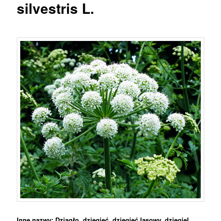
silvestris L.
Inne nazwy: Dziągło, dzięgieć, dzięgieć lasowy, dzięgiel,