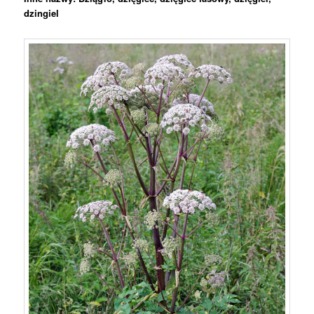
dzingiel