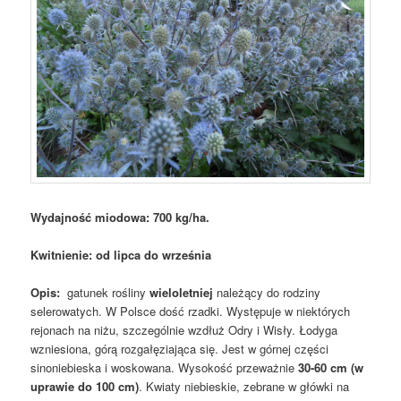
Wydajność miodowa: 700 kg/ha.
Kwitnienie: od lipca do września
Opis:
gatunek rośliny
wieloletniej
należący do rodziny
selerowatych. W Polsce dość rzadki. Występuje w niektórych
rejonach na niżu, szczególnie wzdłuż Odry i Wisły. Łodyga
wzniesiona, górą rozgałęziająca się. Jest w górnej części
sinoniebieska i woskowana. Wysokość przeważnie
30-60 cm (w
uprawie do 100 cm)
. Kwiaty niebieskie, zebrane w główki na