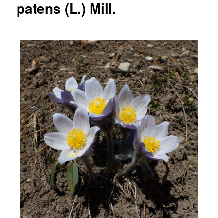
patens (L.) Mill.