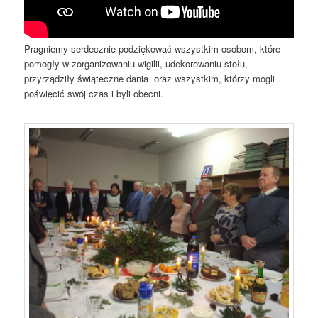
Pragniemy serdecznie podziękować wszystkim osobom, które
pomogły w zorganizowaniu wigilii, udekorowaniu stołu,
przyrządziły świąteczne dania oraz wszystkim, którzy mogli
poświęcić swój czas i byli obecni.