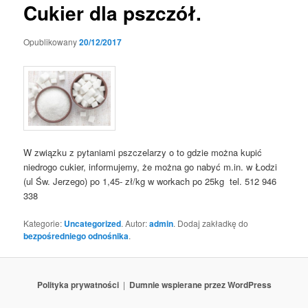
Cukier dla pszczół.
Opublikowany
20/12/2017
W związku z pytaniami pszczelarzy o to gdzie można kupić
niedrogo cukier, informujemy, że można go nabyć m.in. w Łodzi
(ul Św. Jerzego) po 1,45- zł/kg w workach po 25kg tel. 512 946
338
Kategorie:
Uncategorized
. Autor:
admin
. Dodaj zakładkę do
bezpośredniego odnośnika
.
Polityka prywatności
Dumnie wspierane przez WordPress