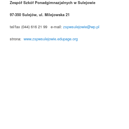
Zespół Szkół Ponadgimnazjalnych w Sulejowie
97-350 Sulejów, ul. Milejowska 21
tel/fax (044) 616 21 99 e-mail:
zspwsulejowie@wp.pl
strona:
www.zspwsulejowie.edupage.org